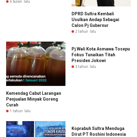
6 bulan lalu
DPRD Sultra Kembali
Usulkan Andap Sebagai
Calon Pj Gubernur
2 tahun lalu
Pj Wali Kota Asmawa Tosepu
Fokus Tunaikan Titah
Presiden Jokowi
3 tahun lalu
Kemendag Cabut Larangan
Penjualan Minyak Goreng
Curah
1 tahun lalu
Koprabuh Sultra Menduga
Dirut PT Roshini Indonesia