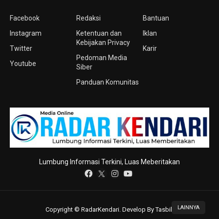
Facebook
Redaksi
Bantuan
Instagram
Ketentuan dan
Iklan
Kebijakan Privacy
Twitter
Karir
Pedoman Media
Youtube
Siber
Panduan Komunitas
Lumbung Informasi Terkini, Luas Meberitakan
LAINNYA
Copyright © RadarKendari. Develop By Tasbih