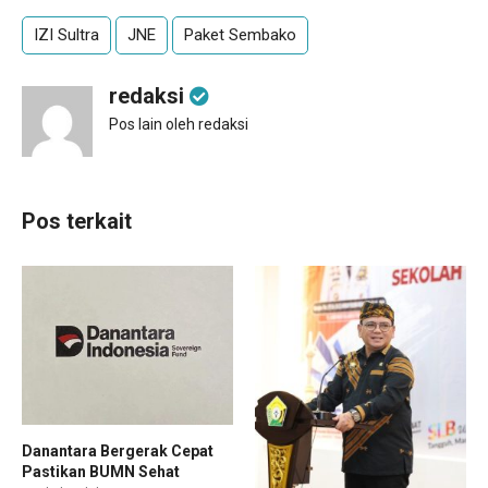
IZI Sultra
JNE
Paket Sembako
redaksi
Pos lain oleh redaksi
Pos terkait
Danantara Bergerak Cepat
Pastikan BUMN Sehat