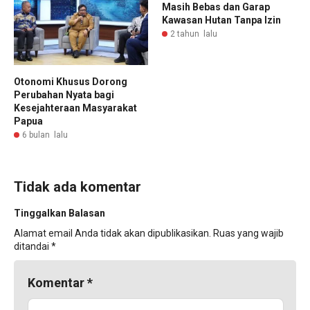
Masih Bebas dan Garap
Kawasan Hutan Tanpa Izin
2 tahun lalu
Otonomi Khusus Dorong
Perubahan Nyata bagi
Kesejahteraan Masyarakat
Papua
6 bulan lalu
Tidak ada komentar
Tinggalkan Balasan
Alamat email Anda tidak akan dipublikasikan.
Ruas yang wajib
ditandai
*
Komentar
*