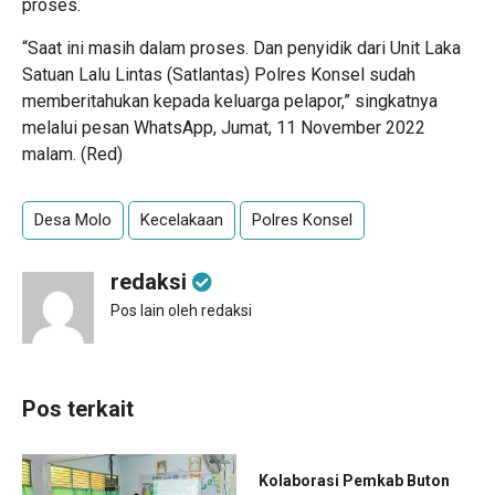
proses.
“Saat ini masih dalam proses. Dan penyidik dari Unit Laka
Satuan Lalu Lintas (Satlantas) Polres Konsel sudah
memberitahukan kepada keluarga pelapor,” singkatnya
melalui pesan WhatsApp, Jumat, 11 November 2022
malam. (Red)
Desa Molo
Kecelakaan
Polres Konsel
redaksi
Pos lain oleh redaksi
Pos terkait
Kolaborasi Pemkab Buton