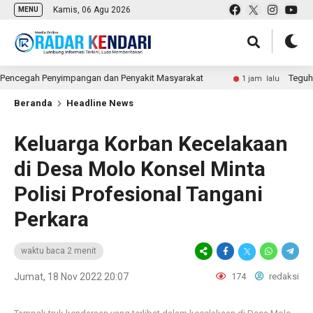
Kamis, 06 Agu 2026
MENU
cegah Penyimpangan dan Penyakit Masyarakat
Teguh Bela Pr
1 jam lalu
Beranda
Headline News
Keluarga Korban Kecelakaan
di Desa Molo Konsel Minta
Polisi Profesional Tangani
Perkara
waktu baca 2 menit
Jumat, 18 Nov 2022 20:07
174
redaksi