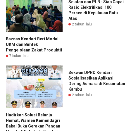
Selatan dan PLN : Siap Capai
Rasio Elektrifikasi 100
Persen di Kepulauan Batu
Atas
2 tahun lalu
Baznas Kendari Beri Modal
UKM dan Bimtek
Pengelolaan Zakat Produktif
7 bulan lalu
Sekwan DPRD Kendari
Sosialisasikan Aplikasi
Dering Asmara di Kecamatan
Kambu
2 tahun lalu
Hadirkan Solusi Belanja
Hemat, Wamen Kemendagri
Bakal Buka Gerakan Pangan