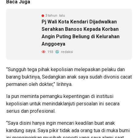
Baca Juga
3 tahun lalu
Pj Wali Kota Kendari Dijadwalkan
Serahkan Bansos Kepada Korban
Angin Puting Beliung di Kelurahan
Anggoeya
193
redaksi
“Sungguh tega pihak kepolisian melepaskan pelaku dan
barang buktinya, Sedangkan anak saya sudah divonis cacat
permanen oleh dokter,” lirihnya.
Ia pun meminta pemangku kepentingan di institusi
kepolisian untuk menindaklanjuti persoalan ini secara
serius dan profesional.
“Saya disini hanya ingin mencari keadilan buat anak
kandung saya. Saya pikir tidak ada orang tua di muka bumi
ini menginginkan musibah seperti yang saya alami saat