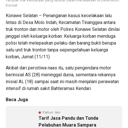
Tampak truk kendaraan yang terlibat dalam kecelakaan di Desa Molo
Konsel.
Konawe Selatan – Penanganan kasus kecelakaan lalu
lintas di Desa Molo Indah, Kecamatan Tinanggea antara
truk tronton dan motor oleh Polres Konawe Selatan dinilai
janggal oleh keluarga korban. Keluarga korban menduga
polisi telah melepaskan pelaku dan barang bukti berupa
satu unit truk tronton tanpa sepengetahuan keluarga
korban, Jumat (11/11).
Akibat dari peristiwa naas itu, satu pengendara motor
berinisial AS (28) meninggal dunia, sementara rekannya
inisial AL (18) sampai saat ini masih menjalani perawatan
intensif di rumah sakit Bahteramas Kendari.
Baca Juga
3 tahun lalu
Tarif Jasa Pandu dan Tunda
Pelabuhan Muara Sampara