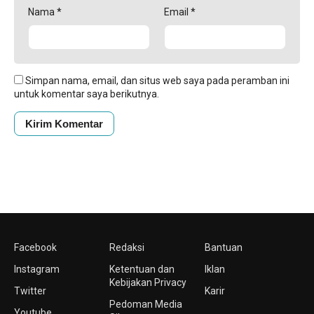
Nama
*
Email
*
Simpan nama, email, dan situs web saya pada peramban ini
untuk komentar saya berikutnya.
Facebook
Redaksi
Bantuan
Instagram
Ketentuan dan
Iklan
Kebijakan Privacy
Twitter
Karir
Pedoman Media
Youtube