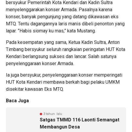
bersyukur Pemerintah Kota Kendari dan Kadin Sultra
menyelenggarakan konser Armada. Pasalnya karena
konser, banyak pengunjung yang datang dikawasan eks
MTQ. Tentu dagangannya laris manis dibeli penonton yang
lapar. ”Habis siomay ku mas,” kata Mustang.
Pada kesempatan yang sama, Ketua Kadin Sultra, Anton
Timbang bersyukur seluruh rangkaian peringatan HUT Kota
Kendari berlangsung sukses dan lancar. Salah satunya
penyelenggaraan konser Armada.
Ia juga bersyukur, penyelenggaraan konser memperingati
HUT Kota Kendari membawa berkah bagi pelaku UMKM
disekitar kawasan Eks MTQ.
Baca Juga
3 tahun lalu
Satgas TMMD 116 Laonti Semangat
Membangun Desa