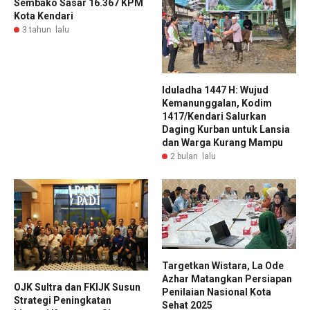
Sembako Sasar 16.367 KPM
Kota Kendari
3 tahun lalu
Iduladha 1447 H: Wujud
Kemanunggalan, Kodim
1417/Kendari Salurkan
Daging Kurban untuk Lansia
dan Warga Kurang Mampu
2 bulan lalu
Targetkan Wistara, La Ode
Azhar Matangkan Persiapan
OJK Sultra dan FKIJK Susun
Penilaian Nasional Kota
Strategi Peningkatan
Sehat 2025