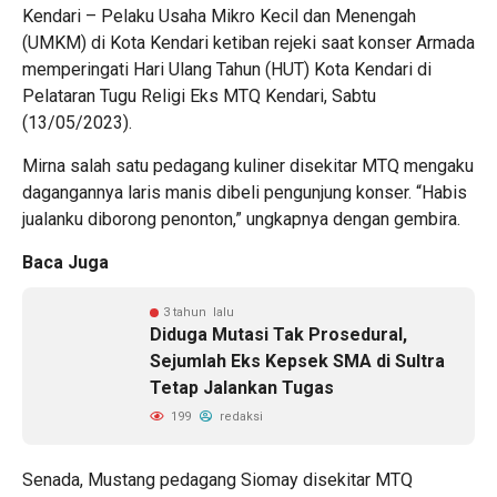
Kendari – Pelaku Usaha Mikro Kecil dan Menengah
(UMKM) di Kota Kendari ketiban rejeki saat konser Armada
memperingati Hari Ulang Tahun (HUT) Kota Kendari di
Pelataran Tugu Religi Eks MTQ Kendari, Sabtu
(13/05/2023).
Mirna salah satu pedagang kuliner disekitar MTQ mengaku
dagangannya laris manis dibeli pengunjung konser. “Habis
jualanku diborong penonton,” ungkapnya dengan gembira.
Baca Juga
3 tahun lalu
Diduga Mutasi Tak Prosedural,
Sejumlah Eks Kepsek SMA di Sultra
Tetap Jalankan Tugas
199
redaksi
Senada, Mustang pedagang Siomay disekitar MTQ