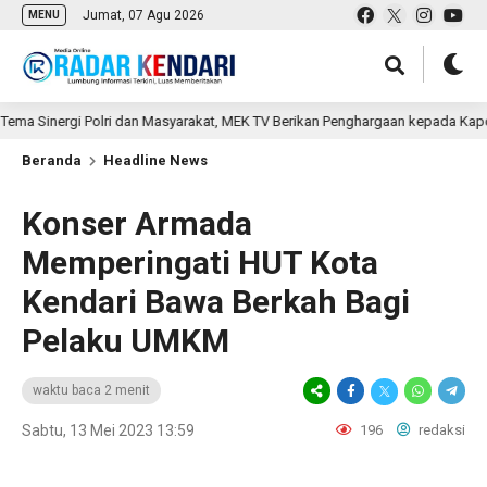
Jumat, 07 Agu 2026
MENU
inergi Polri dan Masyarakat, MEK TV Berikan Penghargaan kepada Kapolda Su
Beranda
Headline News
Konser Armada
Memperingati HUT Kota
Kendari Bawa Berkah Bagi
Pelaku UMKM
waktu baca 2 menit
Sabtu, 13 Mei 2023 13:59
196
redaksi