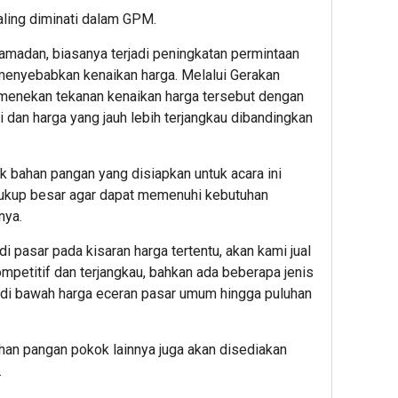
aling diminati dalam GPM.
amadan, biasanya terjadi peningkatan permintaan
enyebabkan kenaikan harga. Melalui Gerakan
menekan tekanan kenaikan harga tersebut dengan
an harga yang jauh lebih terjangkau dibandingkan
bahan pangan yang disiapkan untuk acara ini
 cukup besar agar dapat memenuhi kebutuhan
nya.
i pasar pada kisaran harga tertentu, akan kami jual
mpetitif dan terjangkau, bahkan ada beberapa jenis
 di bawah harga eceran pasar umum hingga puluhan
han pangan pokok lainnya juga akan disediakan
.