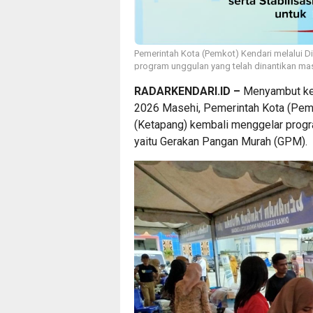
Pemerintah Kota (Pemkot) Kendari melalui 
program unggulan yang telah dinantikan ma
RADARKENDARI.ID –
Menyambut ked
2026 Masehi, Pemerintah Kota (Pemk
(Ketapang) kembali menggelar progra
yaitu Gerakan Pangan Murah (GPM).