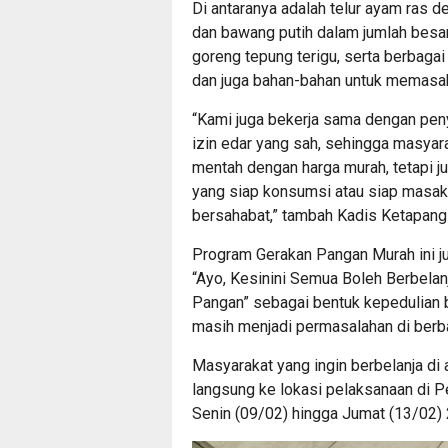
Di antaranya adalah telur ayam ras 
dan bawang putih dalam jumlah besar,
goreng tepung terigu, serta berbagai
dan juga bahan-bahan untuk memasa
“Kami juga bekerja sama dengan pen
izin edar yang sah, sehingga masya
mentah dengan harga murah, tetapi j
yang siap konsumsi atau siap masak 
bersahabat,” tambah Kadis Ketapang 
Program Gerakan Pangan Murah ini j
“Ayo, Kesinini Semua Boleh Berbelan
Pangan” sebagai bentuk kepedulian
masih menjadi permasalahan di berba
Masyarakat yang ingin berbelanja di
langsung ke lokasi pelaksanaan di Pe
Senin (09/02) hingga Jumat (13/02) 