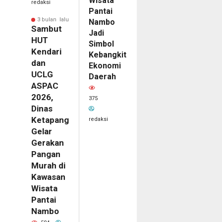
Wisata
redaksi
Pantai
3 bulan lalu
Nambo
Sambut
Jadi
HUT
Simbol
Kendari
Kebangkitan
dan
Ekonomi
UCLG
Daerah
ASPAC
2026,
375
Dinas
Ketapang
redaksi
Gelar
Gerakan
Pangan
Murah di
Kawasan
Wisata
Pantai
Nambo