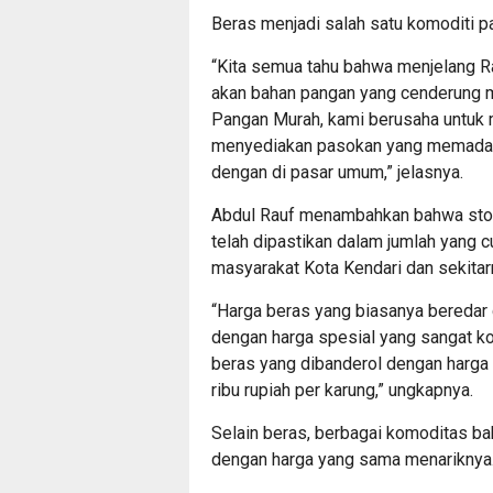
Beras menjadi salah satu komoditi p
“Kita semua tahu bahwa menjelang R
akan bahan pangan yang cenderung m
Pangan Murah, kami berusaha untuk 
menyediakan pasokan yang memadai d
dengan di pasar umum,” jelasnya.
Abdul Rauf menambahkan bahwa stok 
telah dipastikan dalam jumlah yang
masyarakat Kota Kendari dan sekitar
“Harga beras yang biasanya beredar d
dengan harga spesial yang sangat ko
beras yang dibanderol dengan harga
ribu rupiah per karung,” ungkapnya.
Selain beras, berbagai komoditas ba
dengan harga yang sama menariknya