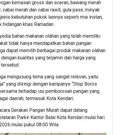
dengan kemasan grosir dan eceran, bawang merah
 cabai merah dan cabai rawit, gula pasir, minyak
 jenis kebutuhan pokok lainnya seperti mie instan,
k hidangan khas Ramadan.
yedia bahan makanan olahan yang telah memiliki
rakat tidak hanya mendapatkan bahan pangan
uga dapat memilih berbagai produk makanan olahan
dengan kualitas yang terjamin dan harga yang
tersebut.
uga mengusung tema yang sangat relevan, yaitu
ja” yang diiringi dengan kampanye “Stop Boros
 bersama terhadap isu pemborosan pangan yang
gai daerah, termasuk Kota Kendari.
 acara Gerakan Pangan Murah dapat datang
lataran Parkir Kantor Balai Kota Kendari mulai hari
2026 mulai pukul 08.00 Wita.