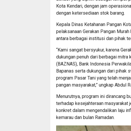
Kota Kendari, dengan jam operasiona
dengan ketersediaan stok barang.
Kepala Dinas Ketahanan Pangan Kota
pelaksanaan Gerakan Pangan Murah kal
antara berbagai institusi dan pihak ter
“Kami sangat bersyukur, karena Gera
dukungan penuh dari berbagai mitra k
(BAZNAS), Bank Indonesia Perwakila
Bapanas serta dukungan dari pihak s
program Pasar Tani yang telah menja
pangan masyarakat,” ungkap Abdul R
Menurutnya, program ini dirancang b
terhadap kesejahteraan masyarakat j
konkret dalam mengendalikan laju in
kemarau dan bulan Ramadan.