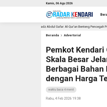
Kamis, 06 Agu 2026
Ber
 Ustadz Abdul Gafar: Al-Qur’an Benteng Pencegah Penyimpangan dan Penyakit 
Beranda
Advertorial
Pemkot Kendari
Skala Besar Jel
Berbagai Bahan 
dengan Harga T
waktu baca 4 menit
Rabu, 4 Feb 2026 19:38