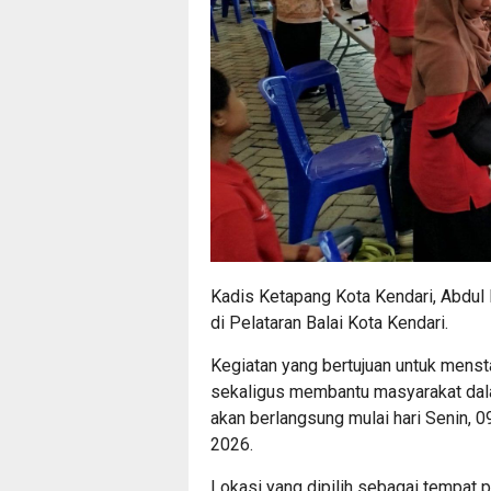
Kadis Ketapang Kota Kendari, Abdu
di Pelataran Balai Kota Kendari.
Kegiatan yang bertujuan untuk mens
sekaligus membantu masyarakat dal
akan berlangsung mulai hari Senin, 0
2026.
Lokasi yang dipilih sebagai tempat p