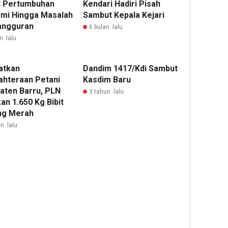
i Pertumbuhan
Kendari Hadiri Pisah
mi Hingga Masalah
Sambut Kepala Kejari
angguran
6 bulan lalu
n lalu
atkan
Dandim 1417/Kdi Sambut
ahteraan Petani
Kasdim Baru
aten Barru, PLN
3 tahun lalu
an 1.650 Kg Bibit
ng Merah
n lalu