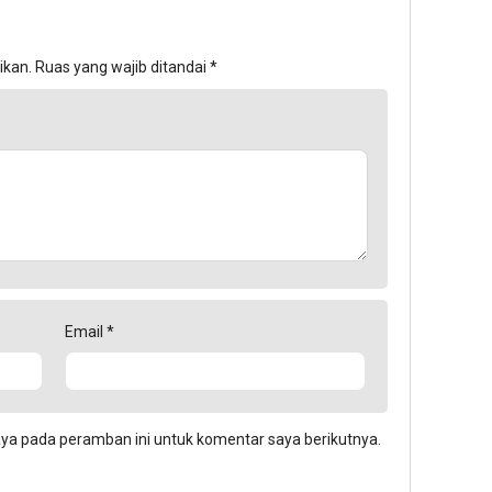
ikan.
Ruas yang wajib ditandai
*
Email
*
aya pada peramban ini untuk komentar saya berikutnya.