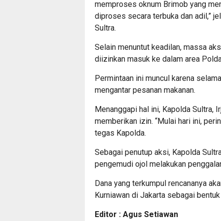
memproses oknum Brimob yang menabr
diproses secara terbuka dan adil,” j
Sultra.
Selain menuntut keadilan, massa aks
diizinkan masuk ke dalam area Pold
Permintaan ini muncul karena selama
mengantar pesanan makanan.
Menanggapi hal ini, Kapolda Sultra, I
memberikan izin. “Mulai hari ini, per
tegas Kapolda.
Sebagai penutup aksi, Kapolda Sultra
pengemudi ojol melakukan penggala
Dana yang terkumpul rencananya aka
Kurniawan di Jakarta sebagai bentuk
Editor : Agus Setiawan