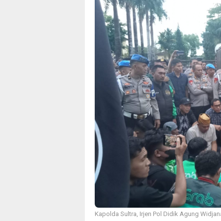
Kapolda Sultra, Irjen Pol Didik Agung Widj