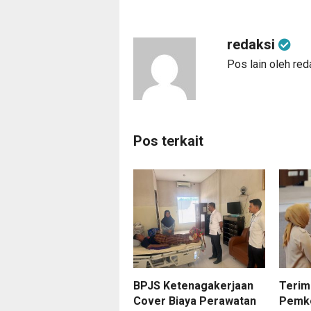
redaksi
Pos lain oleh red
Pos terkait
BPJS Ketenagakerjaan
Terim
Cover Biaya Perawatan
Pemko