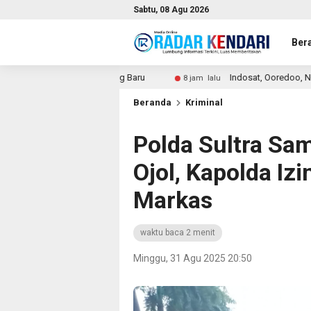
Sabtu, 08 Agu 2026
Ber
an Tilang Baru
Indosat, Ooredoo, Nokia, dan NVIDIA Luncu
8 jam lalu
Beranda
Kriminal
Polda Sultra Sam
Ojol, Kapolda Iz
Markas
waktu baca 2 menit
Minggu, 31 Agu 2025 20:50