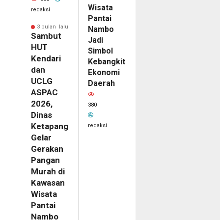
Wisata
redaksi
Pantai
3 bulan lalu
Nambo
Sambut
Jadi
HUT
Simbol
Kendari
Kebangkitan
dan
Ekonomi
UCLG
Daerah
ASPAC
2026,
380
Dinas
Ketapang
redaksi
Gelar
Gerakan
Pangan
Murah di
Kawasan
Wisata
Pantai
Nambo