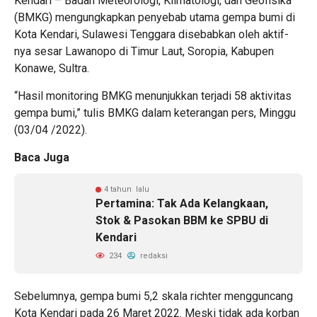
Kendari – Badan Meteorologi, Klimatologi, dan Geofisika
(BMKG) mengungkapkan penyebab utama gempa bumi di
Kota Kendari, Sulawesi Tenggara disebabkan oleh aktif-
nya sesar Lawanopo di Timur Laut, Soropia, Kabupen
Konawe, Sultra.
“Hasil monitoring BMKG menunjukkan terjadi 58 aktivitas
gempa bumi,” tulis BMKG dalam keterangan pers, Minggu
(03/04 /2022).
Baca Juga
4 tahun lalu
Pertamina: Tak Ada Kelangkaan,
Stok & Pasokan BBM ke SPBU di
Kendari
234
redaksi
Sebelumnya, gempa bumi 5,2 skala richter mengguncang
Kota Kendari pada 26 Maret 2022. Meski tidak ada korban