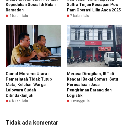
Kepedulian Sosial di Bulan
Sultra Tinjau Kesiapan Pos
Ramadan
Pam Operasi Lilin Anoa 2025
4 bulan lalu
7 bulan lalu
Camat Moramo Utara :
Merasa Dirugikan, IRT di
Pemerintah Tidak Tutup
Kendari Bakal Somasi Satu
Mata, Keluhan Warga
Perusahaan Jasa
Lalowaru Sudah
Pengiriman Barang dan
Ditindaklanjuti
Logistik
6 bulan lalu
1 minggu lalu
Tidak ada komentar