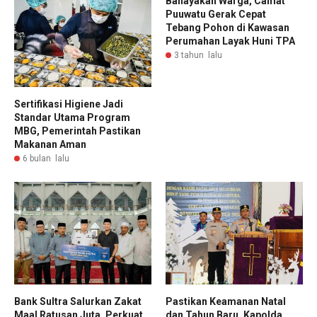
Bahayakan Warga, Camat
Puuwatu Gerak Cepat
Tebang Pohon di Kawasan
Perumahan Layak Huni TPA
3 tahun lalu
Sertifikasi Higiene Jadi
Standar Utama Program
MBG, Pemerintah Pastikan
Makanan Aman
6 bulan lalu
Bank Sultra Salurkan Zakat
Pastikan Keamanan Natal
Maal Ratusan Juta, Perkuat
dan Tahun Baru, Kapolda