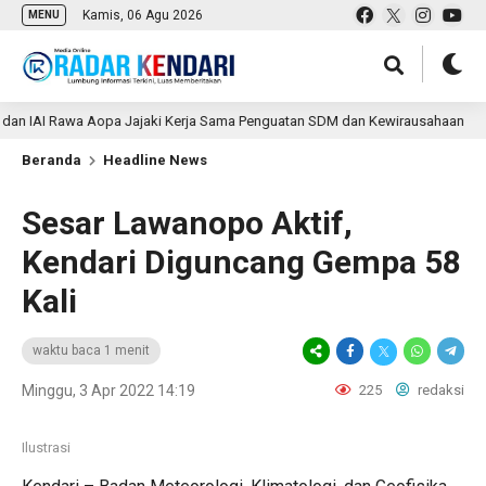
Kamis, 06 Agu 2026
MENU
IAI Rawa Aopa Jajaki Kerja Sama Penguatan SDM dan Kewirausahaan
Beranda
Headline News
Sesar Lawanopo Aktif,
Kendari Diguncang Gempa 58
Kali
waktu baca 1 menit
Minggu, 3 Apr 2022 14:19
225
redaksi
Ilustrasi