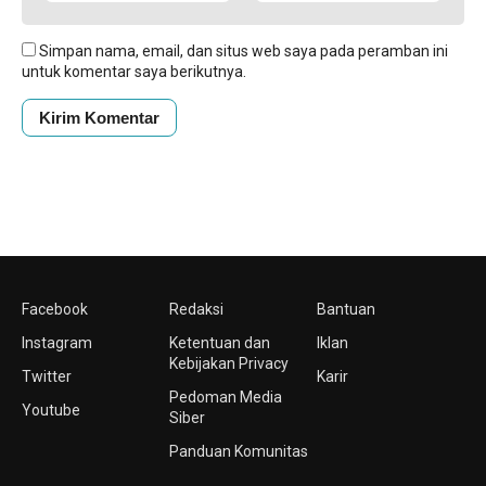
Simpan nama, email, dan situs web saya pada peramban ini
untuk komentar saya berikutnya.
Facebook
Redaksi
Bantuan
Instagram
Ketentuan dan
Iklan
Kebijakan Privacy
Twitter
Karir
Pedoman Media
Youtube
Siber
Panduan Komunitas