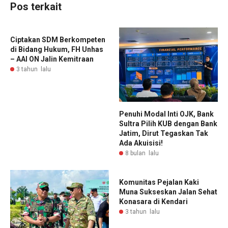
Pos terkait
Ciptakan SDM Berkompeten
di Bidang Hukum, FH Unhas
– AAI ON Jalin Kemitraan
3 tahun lalu
Penuhi Modal Inti OJK, Bank
Sultra Pilih KUB dengan Bank
Jatim, Dirut Tegaskan Tak
Ada Akuisisi!
8 bulan lalu
Komunitas Pejalan Kaki
Muna Sukseskan Jalan Sehat
Konasara di Kendari
3 tahun lalu