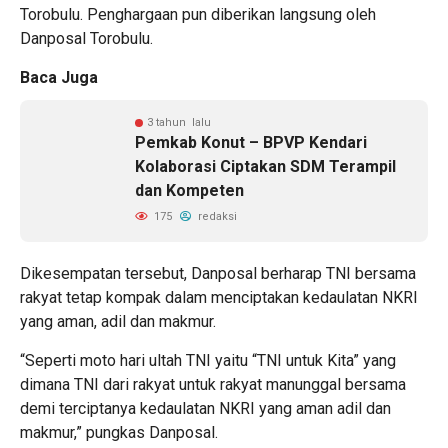
Torobulu. Penghargaan pun diberikan langsung oleh
Danposal Torobulu.
Baca Juga
3 tahun lalu
Pemkab Konut – BPVP Kendari
Kolaborasi Ciptakan SDM Terampil
dan Kompeten
175
redaksi
Dikesempatan tersebut, Danposal berharap TNI bersama
rakyat tetap kompak dalam menciptakan kedaulatan NKRI
yang aman, adil dan makmur.
“Seperti moto hari ultah TNI yaitu “TNI untuk Kita” yang
dimana TNI dari rakyat untuk rakyat manunggal bersama
demi terciptanya kedaulatan NKRI yang aman adil dan
makmur,” pungkas Danposal.