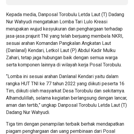
Kepada media, Danposal Torobulu Letda Laut (T) Dadang
Nur Wahyudi mengatakan Lomba Tari Lulo Kreasi
merupakan wujud kesyukuran dan penghargaan terhadap
jasa-jasa prajurit TNI yang telah berjuang membela NKRI,
sesuai arahan Komandan Pangkalan Angkatan Laut
(Danlanal) Kendari, Letkol Laut (P) Abdul Kadir Mulku
Zahari, tetap jaga hubungan baik dengan semua warga
serta komponen lainnya di wilayah kerja Posal Torobulu.
“Lomba ini sesuai arahan Danlanal Kendari yaitu dalam
rangka HUT TNI ke 77 tahun 2022 yang diikuti peserta 16
Tim, diikuti oleh masyarkat Desa Torobulu dan sekitarnya.
Alhamdulillah, selama kegiatan berlangsung dengan lancar,
aman dan tertib,” ungkap Danposal Torobulu Letda Laut (T)
Dadang Nur Wahyudi.
Tiga tim dengan penampilan terbaik berhak mendapatkan
piagam penghargaan dan uang pembinaan dari Posal