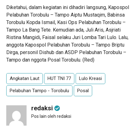
Diketahui, dalam kegiatan ini dihadiri langsung, Kapospol
Pelabuhan Torobulu – Tampo Aiptu Mustaqim, Babinsa
Torobulu Kopda Ismail, Kasi Ops Pelabuhan Torobulu –
Tampo La Bang Tete. Kemudian ada, Juli Aris, Asjriati
Ristina Mangidi, Faisal selaku Juri Lomba Tari Lulo. Lalu,
anggota Kapospol Pelabuhan Torobulu – Tampo Briptu
Dirga, personil Dishub dan ASDP Pelabuhan Torobulu –
Tampo dan nggota Posal Torobulu. (Red)
Angkatan Laut
HUT TNI 77
Lulo Kreasi
Pelabuhan Tampo - Torobulu
Posal
redaksi
Pos lain oleh redaksi