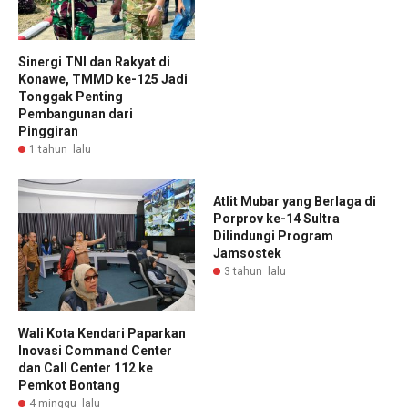
Sinergi TNI dan Rakyat di
Konawe, TMMD ke-125 Jadi
Tonggak Penting
Pembangunan dari
Pinggiran
1 tahun lalu
Atlit Mubar yang Berlaga di
Porprov ke-14 Sultra
Dilindungi Program
Jamsostek
3 tahun lalu
Wali Kota Kendari Paparkan
Inovasi Command Center
dan Call Center 112 ke
Pemkot Bontang
4 minggu lalu