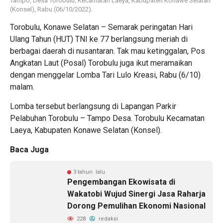
Tampo, Desa Torobulu, Kecamatan Laeya, Kabupaten Konawe Selatan
(Konsel), Rabu (06/10/2022).
Torobulu, Konawe Selatan – Semarak peringatan Hari
Ulang Tahun (HUT) TNI ke 77 berlangsung meriah di
berbagai daerah di nusantaran. Tak mau ketinggalan, Pos
Angkatan Laut (Posal) Torobulu juga ikut meramaikan
dengan menggelar Lomba Tari Lulo Kreasi, Rabu (6/10)
malam.
Lomba tersebut berlangsung di Lapangan Parkir
Pelabuhan Torobulu – Tampo Desa. Torobulu Kecamatan
Laeya, Kabupaten Konawe Selatan (Konsel).
Baca Juga
3 tahun lalu
Pengembangan Ekowisata di
Wakatobi Wujud Sinergi Jasa Raharja
Dorong Pemulihan Ekonomi Nasional
228
redaksi