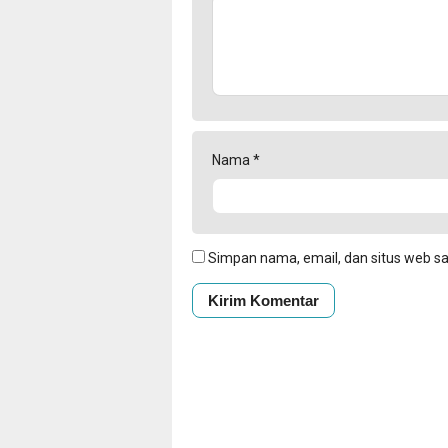
Nama
*
Simpan nama, email, dan situs web s