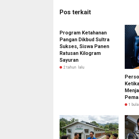
Pos terkait
Program Ketahanan
Pangan Dikbud Sultra
Sukses, Siswa Panen
Ratusan Kilogram
Sayuran
2 tahun lalu
Perso
Ketik
Menja
Pema
1 bula