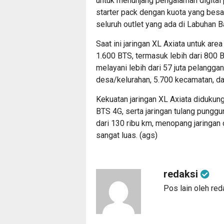
untuk menunjang pengalaman digital 
starter pack dengan kuota yang besa
seluruh outlet yang ada di Labuhan B
Saat ini jaringan XL Axiata untuk are
1.600 BTS, termasuk lebih dari 800 B
melayani lebih dari 57 juta pelanggan
desa/kelurahan, 5.700 kecamatan, da
Kekuatan jaringan XL Axiata didukung
BTS 4G, serta jaringan tulang pungg
dari 130 ribu km, menopang jaringan
sangat luas. (ags)
redaksi
Pos lain oleh red