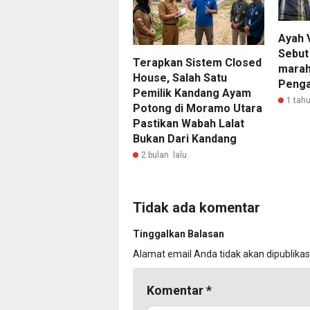
Ayah 
Sebut
Terapkan Sistem Closed
marah
House, Salah Satu
Penga
Pemilik Kandang Ayam
1 tahu
Potong di Moramo Utara
Pastikan Wabah Lalat
Bukan Dari Kandang
2 bulan lalu
Tidak ada komentar
Tinggalkan Balasan
Alamat email Anda tidak akan dipublikas
Komentar
*