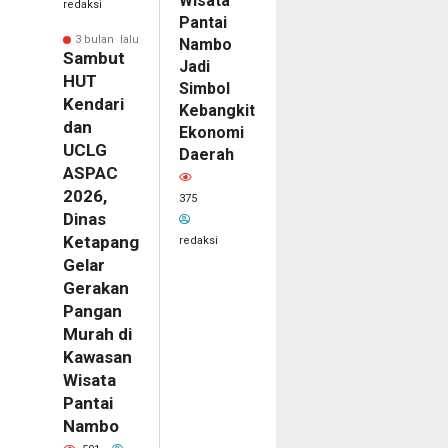
Wisata
redaksi
Pantai
3 bulan lalu
Nambo
Sambut
Jadi
HUT
Simbol
Kendari
Kebangkitan
dan
Ekonomi
UCLG
Daerah
ASPAC
2026,
375
Dinas
Ketapang
redaksi
Gelar
Gerakan
Pangan
Murah di
Kawasan
Wisata
Pantai
Nambo