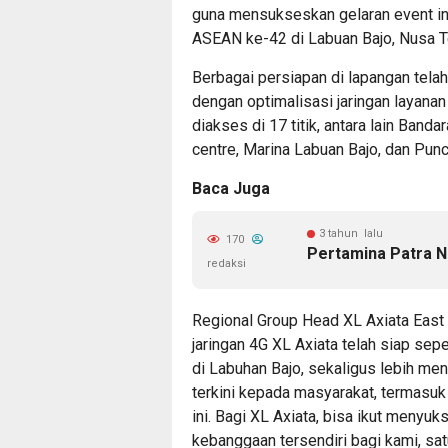
guna mensukseskan gelaran event int
ASEAN ke-42 di Labuan Bajo, Nusa T
Berbagai persiapan di lapangan telah
dengan optimalisasi jaringan layanan 
diakses di 17 titik, antara lain Ban
centre, Marina Labuan Bajo, dan Punc
Baca Juga
3 tahun lalu
170
Pertamina Patra N
redaksi
Regional Group Head XL Axiata East 
jaringan 4G XL Axiata telah siap 
di Labuhan Bajo, sekaligus lebih me
terkini kepada masyarakat, termasuk 
ini. Bagi XL Axiata, bisa ikut meny
kebanggaan tersendiri bagi kami, sa