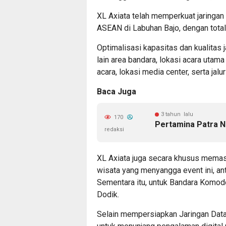
XL Axiata telah memperkuat jaringan
ASEAN di Labuhan Bajo, dengan total
Optimalisasi kapasitas dan kualitas 
lain area bandara, lokasi acara utama
acara, lokasi media center, serta jal
Baca Juga
3 tahun lalu
170
Pertamina Patra N
redaksi
XL Axiata juga secara khusus memast
wisata yang menyangga event ini, ant
Sementara itu, untuk Bandara Komodo
Dodik.
Selain mempersiapkan Jaringan Data