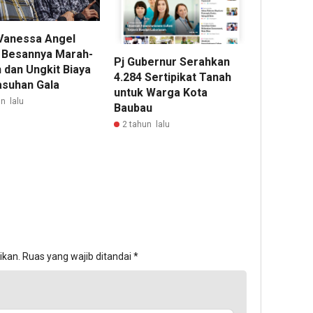
Vanessa Angel
 Besannya Marah-
Pj Gubernur Serahkan
 dan Ungkit Biaya
4.284 Sertipikat Tanah
suhan Gala
untuk Warga Kota
n lalu
Baubau
2 tahun lalu
ikan.
Ruas yang wajib ditandai
*