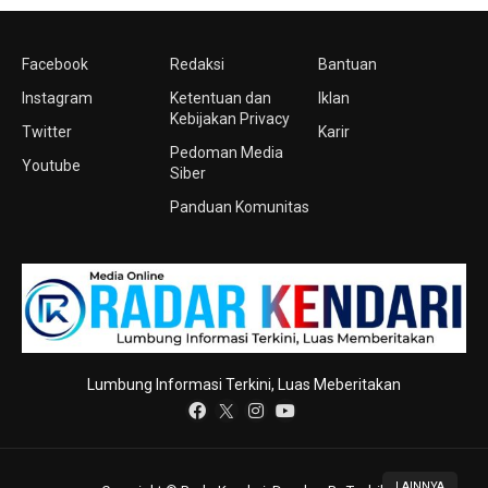
Facebook
Redaksi
Bantuan
Instagram
Ketentuan dan
Iklan
Kebijakan Privacy
Twitter
Karir
Pedoman Media
Youtube
Siber
Panduan Komunitas
Lumbung Informasi Terkini, Luas Meberitakan
LAINNYA