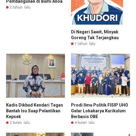
Pembangunan di Bumi Anoa
2 tahun lalu
Di Negeri Sawit, Minyak
Goreng Tak Terjangkau
1 tahun lalu
Kadis Dikbud Kendari Tegas
Prodi Ilmu Politik FISIP UHO
Bantah Isu Suap Pelantikan
Gelar Lokakarya Kurikulum
Kepsek
Berbasis OBE
2 bulan lalu
4 bulan lalu