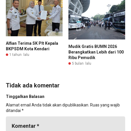
Alfian Terima SK Plt Kepala
Mudik Gratis BUMN 2026
BKPSDM Kota Kendari
Berangkatkan Lebih dari 100
1 tahun lalu
Ribu Pemudik
5 bulan lalu
Tidak ada komentar
Tinggalkan Balasan
Alamat email Anda tidak akan dipublikasikan.
Ruas yang wajib
ditandai
*
Komentar
*