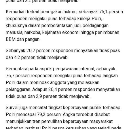
puas dan 2,2 persen tidak menjawab.
Kemudian terkait penegakan hukum, sebanyak 75,1 persen
responden mengaku puas terhadap kinerja Polri,
khususnya dalam pemberantasan judi, perdagangan
manusia, narkoba, kejahatan ekonomi hingga penimbunan
BBM dan pangan.
Sebanyak 20,7 persen responden menyatakan tidak puas
dan 4,2 persen tidak menjawab.
Sementara pada aspek pengawasan internal, sebanyak
76,7 persen responden mengaku puas terhadap langkah
Polri dalam menindak anggota yang melakukan
pelanggaran. Adapun 20,4 persen responden menyatakan
tidak puas dan 2,9 persen tidak menjawab.
Survei juga mencatat tingkat kepercayaan publik terhadap
Polri mencapai 79,2 persen. Angka tersebut disebut
menunjukkan tren pemulihan kepercayaan masyarakat
terhadap institusi Polri pasca kerusuhan yang terjadi pada