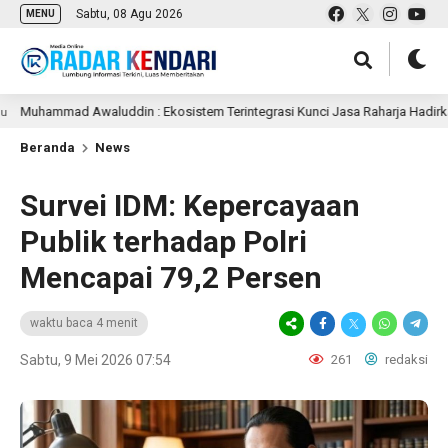
Sabtu, 08 Agu 2026
MENU
mad Awaluddin : Ekosistem Terintegrasi Kunci Jasa Raharja Hadirkan Pela
Beranda
News
Survei IDM: Kepercayaan
Publik terhadap Polri
Mencapai 79,2 Persen
waktu baca 4 menit
Sabtu, 9 Mei 2026 07:54
261
redaksi