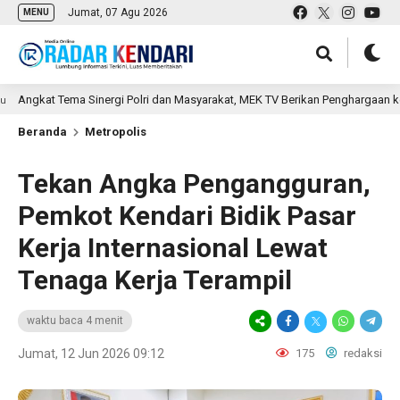
Jumat, 07 Agu 2026
MENU
 Tema Sinergi Polri dan Masyarakat, MEK TV Berikan Penghargaan kepada Kap
Beranda
Metropolis
Tekan Angka Pengangguran,
Pemkot Kendari Bidik Pasar
Kerja Internasional Lewat
Tenaga Kerja Terampil
waktu baca 4 menit
Jumat, 12 Jun 2026 09:12
175
redaksi