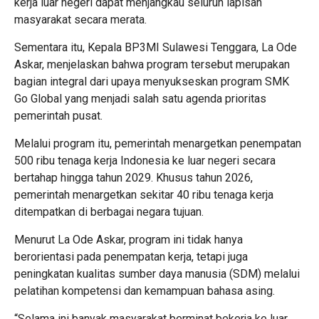
kerja luar negeri dapat menjangkau seluruh lapisan
masyarakat secara merata.
Sementara itu, Kepala BP3MI Sulawesi Tenggara, La Ode
Askar, menjelaskan bahwa program tersebut merupakan
bagian integral dari upaya menyukseskan program SMK
Go Global yang menjadi salah satu agenda prioritas
pemerintah pusat.
Melalui program itu, pemerintah menargetkan penempatan
500 ribu tenaga kerja Indonesia ke luar negeri secara
bertahap hingga tahun 2029. Khusus tahun 2026,
pemerintah menargetkan sekitar 40 ribu tenaga kerja
ditempatkan di berbagai negara tujuan.
Menurut La Ode Askar, program ini tidak hanya
berorientasi pada penempatan kerja, tetapi juga
peningkatan kualitas sumber daya manusia (SDM) melalui
pelatihan kompetensi dan kemampuan bahasa asing.
“Selama ini banyak masyarakat berminat bekerja ke luar