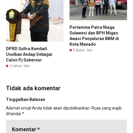
Pertamina Patra Niaga
Sulawesi dan BPH Migas
Awasi Penyaluran BBM di
Kota Manado
DPRD Sultra Kembali
9 bulan lalu
Usulkan Andap Sebagai
Calon Pj Gubernur
2 tahun lalu
Tidak ada komentar
Tinggalkan Balasan
Alamat email Anda tidak akan dipublikasikan.
Ruas yang wajib
ditandai
*
Komentar
*