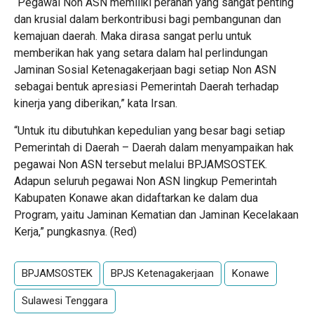
“Pegawai Non ASN memiliki peranan yang sangat penting
dan krusial dalam berkontribusi bagi pembangunan dan
kemajuan daerah. Maka dirasa sangat perlu untuk
memberikan hak yang setara dalam hal perlindungan
Jaminan Sosial Ketenagakerjaan bagi setiap Non ASN
sebagai bentuk apresiasi Pemerintah Daerah terhadap
kinerja yang diberikan,” kata Irsan.
“Untuk itu dibutuhkan kepedulian yang besar bagi setiap
Pemerintah di Daerah – Daerah dalam menyampaikan hak
pegawai Non ASN tersebut melalui BPJAMSOSTEK.
Adapun seluruh pegawai Non ASN lingkup Pemerintah
Kabupaten Konawe akan didaftarkan ke dalam dua
Program, yaitu Jaminan Kematian dan Jaminan Kecelakaan
Kerja,” pungkasnya. (Red)
BPJAMSOSTEK
BPJS Ketenagakerjaan
Konawe
Sulawesi Tenggara