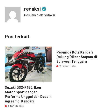
redaksi
Pos lain oleh redaksi
Pos terkait
Perumda Kota Kendari
Dukung Diksar Satpam di
Sulawesi Tenggara
2 tahun lalu
Suzuki GSX-R150, Ikon
Motor Sport dengan
Performa Unggul dan Desain
Agresif di Kendari
1 tahun lalu