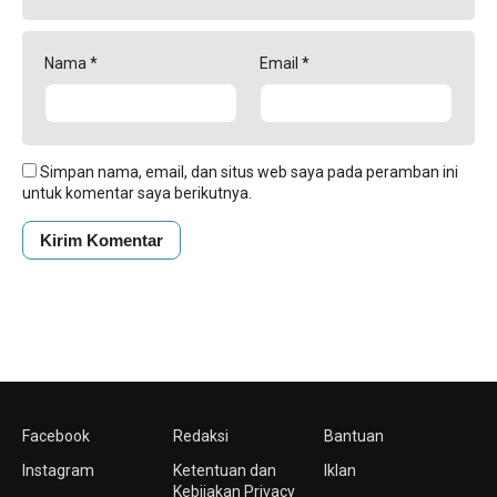
Nama
*
Email
*
Simpan nama, email, dan situs web saya pada peramban ini
untuk komentar saya berikutnya.
Facebook
Redaksi
Bantuan
Instagram
Ketentuan dan
Iklan
Kebijakan Privacy