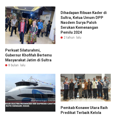
Dihadapan Ribuan Kader di
Sultra, Ketua Umum DPP
Nasdem Surya Paloh
Serukan Kemenangan
Pemilu 2024
2 tahun lalu
Perkuat Silaturahmi,
Gubernur Khofifah Bertemu
Masyarakat Jatim di Sultra
8 bulan lalu
Pemkab Konawe Utara Raih
Predikat Terbaik Kelola