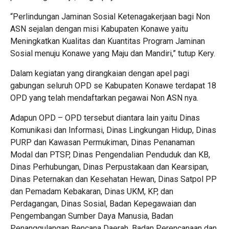
“Perlindungan Jaminan Sosial Ketenagakerjaan bagi Non
ASN sejalan dengan misi Kabupaten Konawe yaitu
Meningkatkan Kualitas dan Kuantitas Program Jaminan
Sosial menuju Konawe yang Maju dan Mandiri,” tutup Kery.
Dalam kegiatan yang dirangkaian dengan apel pagi
gabungan seluruh OPD se Kabupaten Konawe terdapat 18
OPD yang telah mendaftarkan pegawai Non ASN nya.
Adapun OPD – OPD tersebut diantara lain yaitu Dinas
Komunikasi dan Informasi, Dinas Lingkungan Hidup, Dinas
PURP dan Kawasan Permukiman, Dinas Penanaman
Modal dan PTSP, Dinas Pengendalian Penduduk dan KB,
Dinas Perhubungan, Dinas Perpustakaan dan Kearsipan,
Dinas Peternakan dan Kesehatan Hewan, Dinas Satpol PP
dan Pemadam Kebakaran, Dinas UKM, KP, dan
Perdagangan, Dinas Sosial, Badan Kepegawaian dan
Pengembangan Sumber Daya Manusia, Badan
Penanggulangan Bencana Daerah, Badan Perencanaan dan