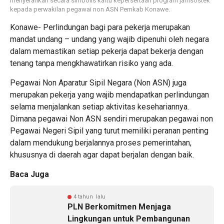
menyerahkan secara simbolis kartu kepersertaan program jamsostek
kepada perwakilan pegawai non ASN Pemkab Konawe.
Konawe- Perlindungan bagi para pekerja merupakan
mandat undang – undang yang wajib dipenuhi oleh negara
dalam memastikan setiap pekerja dapat bekerja dengan
tenang tanpa mengkhawatirkan risiko yang ada.
Pegawai Non Aparatur Sipil Negara (Non ASN) juga
merupakan pekerja yang wajib mendapatkan perlindungan
selama menjalankan setiap aktivitas kesehariannya.
Dimana pegawai Non ASN sendiri merupakan pegawai non
Pegawai Negeri Sipil yang turut memiliki peranan penting
dalam mendukung berjalannya proses pemerintahan,
khususnya di daerah agar dapat berjalan dengan baik.
Baca Juga
4 tahun lalu
PLN Berkomitmen Menjaga
Lingkungan untuk Pembangunan