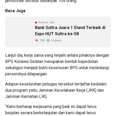
jamsostek tercatat sebanyak 104 orang.
Baca Juga
4 tahun lalu
Bank Sultra Juara 1 Stand Terbaik di
Expo HUT Sultra ke-58
183
redaksi
Lanjut dia, kerja sama yang terjalin antara pihaknya dengan
BPS Konawe Selatan merupakan bentuk kepedulian
sekaligus menjadi bukti keseriusan BPS untuk melindungi
personilnya dilapangan.
Adapun keseluruhan petugas tersebut terdaftar kedalam
dua program yaitu Jaminan Kecelakaan Kerja (JKK) dan
Jaminan Kematian (JK).
“Kami berharap kerjasama yang baik ini dapat terus
berjalan secara berkelanjutan dan kami dapat terus