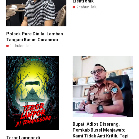
Elektronik
2 tahun lalu
Polsek Pure Dinilai Lamban
Tangani Kasus Curanmor
11 bulan lalu
Bupati Adios Diserang,
Pemkab Busel Menjawab:
Kami Tidak Anti Kritik, Tapi
Teror Lampor di