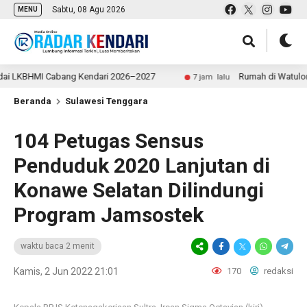
Sabtu, 08 Agu 2026
MENU
KBHMI Cabang Kendari 2026–2027
Rumah di Watulondo Ken
7 jam lalu
Beranda
Sulawesi Tenggara
104 Petugas Sensus
Penduduk 2020 Lanjutan di
Konawe Selatan Dilindungi
Program Jamsostek
waktu baca 2 menit
Kamis, 2 Jun 2022 21:01
170
redaksi