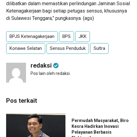
dilibatkan dalam memastikan perlindungan Jaminan Sosial
Ketenagakerjaan bagi setiap petugas sensus, khususnya
di Sulawesi Tenggara,” pungkasnya. (ags)
BPJS Ketenagakerjaan
BPS
JKK
Konawe Selatan
Sensus Penduduk
Sultra
redaksi
Pos lain oleh redaksi
Pos terkait
Permudah Masyarakat, Biro
Kesra Hadirkan Inovasi
Pelayanan Berbasis