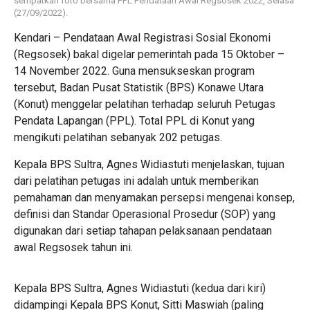
sempatkan foto bersama PPL Pendataan Awal Regsosek 2022, Selasa
(27/09/2022).
Kendari – Pendataan Awal Registrasi Sosial Ekonomi
(Regsosek) bakal digelar pemerintah pada 15 Oktober –
14 November 2022. Guna mensukseskan program
tersebut, Badan Pusat Statistik (BPS) Konawe Utara
(Konut) menggelar pelatihan terhadap seluruh Petugas
Pendata Lapangan (PPL). Total PPL di Konut yang
mengikuti pelatihan sebanyak 202 petugas.
Kepala BPS Sultra, Agnes Widiastuti menjelaskan, tujuan
dari pelatihan petugas ini adalah untuk memberikan
pemahaman dan menyamakan persepsi mengenai konsep,
definisi dan Standar Operasional Prosedur (SOP) yang
digunakan dari setiap tahapan pelaksanaan pendataan
awal Regsosek tahun ini.
Kepala BPS Sultra, Agnes Widiastuti (kedua dari kiri)
didampingi Kepala BPS Konut, Sitti Maswiah (paling