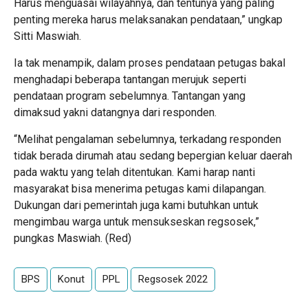
Harus menguasai wilayahnya, dan tentunya yang paling
penting mereka harus melaksanakan pendataan,” ungkap
Sitti Maswiah.
Ia tak menampik, dalam proses pendataan petugas bakal
menghadapi beberapa tantangan merujuk seperti
pendataan program sebelumnya. Tantangan yang
dimaksud yakni datangnya dari responden.
“Melihat pengalaman sebelumnya, terkadang responden
tidak berada dirumah atau sedang bepergian keluar daerah
pada waktu yang telah ditentukan. Kami harap nanti
masyarakat bisa menerima petugas kami dilapangan.
Dukungan dari pemerintah juga kami butuhkan untuk
mengimbau warga untuk mensukseskan regsosek,”
pungkas Maswiah. (Red)
BPS
Konut
PPL
Regsosek 2022