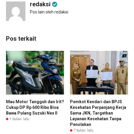
redaksi
Pos lain oleh redaksi
Pos terkait
Mau Motor Tangguh dan Irit?
Pemkot Kendari dan BPJS
Cukup DP Rp 600 Ribu Bisa
Kesehatan Perpanjang Kerja
Bawa Pulang Suzuki Nex II
Sama JKN, Targetkan
Layanan Kesehatan Tanpa
1 bulan lalu
Penolakan
7 bulan lalu