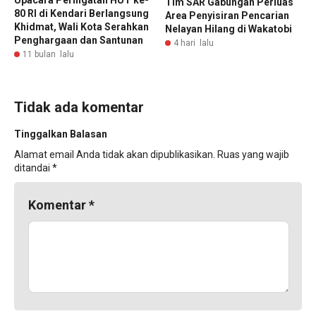
Tim SAR Gabungan Perluas
80 RI di Kendari Berlangsung
Area Penyisiran Pencarian
Khidmat, Wali Kota Serahkan
Nelayan Hilang di Wakatobi
Penghargaan dan Santunan
4 hari lalu
11 bulan lalu
Tidak ada komentar
Tinggalkan Balasan
Alamat email Anda tidak akan dipublikasikan.
Ruas yang wajib
ditandai
*
Komentar
*