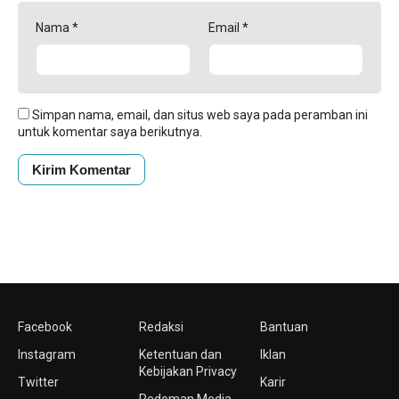
Nama
*
Email
*
Simpan nama, email, dan situs web saya pada peramban ini
untuk komentar saya berikutnya.
Facebook
Redaksi
Bantuan
Instagram
Ketentuan dan
Iklan
Kebijakan Privacy
Twitter
Karir
Pedoman Media