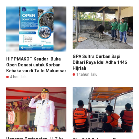
GPA Sultra Qurban Sapi
HIPPMAKOT Kendari Buka
Dihari Raya Idul Adha 1446
Open Donasi untuk Korban
Hijriah
Kebakaran di Tallo Makassar
1 tahun lalu
4 hari lalu
Upacara Peringatan HUT ke-