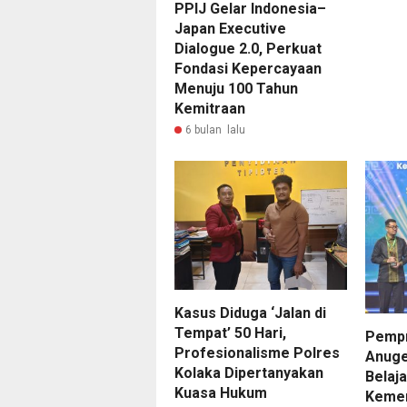
PPIJ Gelar Indonesia–
Japan Executive
Dialogue 2.0, Perkuat
Fondasi Kepercayaan
Menuju 100 Tahun
Kemitraan
6 bulan lalu
Kasus Diduga ‘Jalan di
Tempat’ 50 Hari,
Pempr
Profesionalisme Polres
Anuge
Kolaka Dipertanyakan
Belaja
Kuasa Hukum
Kemen