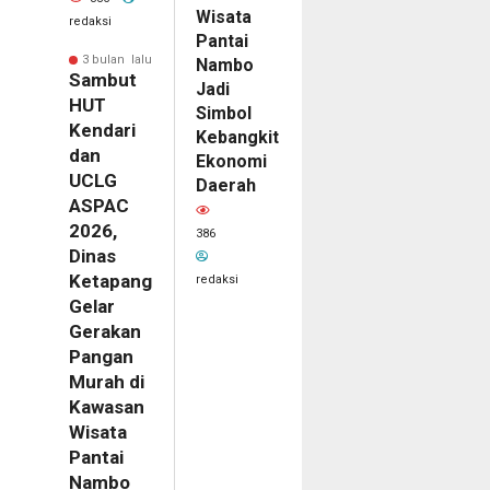
Wisata
redaksi
Pantai
3 bulan lalu
Nambo
Sambut
Jadi
HUT
Simbol
Kendari
Kebangkitan
dan
Ekonomi
UCLG
Daerah
ASPAC
2026,
386
Dinas
Ketapang
redaksi
Gelar
Gerakan
Pangan
Murah di
Kawasan
Wisata
Pantai
Nambo