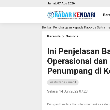
Jumat, 07 Agu 2026
Ber
akat, MEK TV Berikan Penghargaan kepada Kapolda Sultra melalui Kabid Huma
Beranda
Nasional
Ini Penjelasan Ba
Operasional da
Penumpang di K
waktu baca 2 menit
Selasa, 14 Jun 2022 07:23
Petugas Bandara Haluoleo memeriksa kel