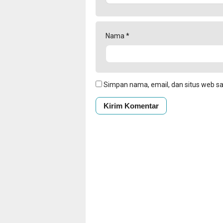
Nama
*
Simpan nama, email, dan situs web s