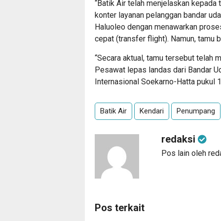
“Batik Air telah menjelaskan kepada
konter layanan pelanggan bandar udar
Haluoleo dengan menawarkan proses
cepat (transfer flight). Namun, tamu
“Secara aktual, tamu tersebut telah 
Pesawat lepas landas dari Bandar Ud
Internasional Soekarno-Hatta pukul 
Batik Air
Kendari
Penumpang
redaksi
Pos lain oleh red
Pos terkait