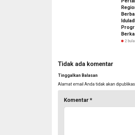
Perta
Regio
Berba
Idulad
Progr
Berka
2 bula
Tidak ada komentar
Tinggalkan Balasan
Alamat email Anda tidak akan dipublikas
Komentar
*