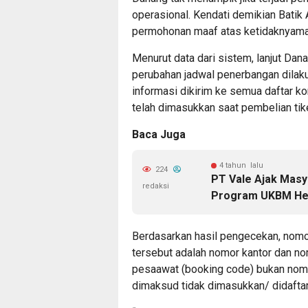
operasional. Kendati demikian Bati
permohonan maaf atas ketidaknyama
Menurut data dari sistem, lanjut Da
perubahan jadwal penerbangan dilak
informasi dikirim ke semua daftar 
telah dimasukkan saat pembelian tik
Baca Juga
4 tahun lalu
224
PT Vale Ajak Masy
redaksi
Program UKBM He
Berdasarkan hasil pengecekan, nomo
tersebut adalah nomor kantor dan n
pesaawat (booking code) bukan nom
dimaksud tidak dimasukkan/ didaftar