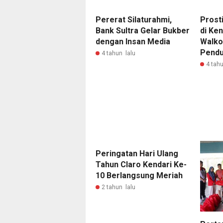
Pererat Silaturahmi,
Prost
Bank Sultra Gelar Bukber
di Ke
dengan Insan Media
Walkot
Pendu
4 tahun lalu
4 tahu
Peringatan Hari Ulang
Tahun Claro Kendari Ke-
10 Berlangsung Meriah
2 tahun lalu