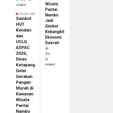
Wisata
redaksi
Pantai
3 bulan lalu
Nambo
Sambut
Jadi
HUT
Simbol
Kendari
Kebangkitan
dan
Ekonomi
UCLG
Daerah
ASPAC
2026,
376
Dinas
Ketapang
redaksi
Gelar
Gerakan
Pangan
Murah di
Kawasan
Wisata
Pantai
Nambo