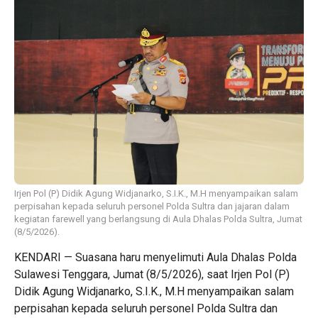
Irjen Pol (P) Didik Agung Widjanarko, S.I.K., M.H menyampaikan salam
perpisahan kepada seluruh personel Polda Sultra dan jajaran dalam
kegiatan farewell yang berlangsung di Aula Dhalas Polda Sultra, Jumat
(8/5/2026).
KENDARI — Suasana haru menyelimuti Aula Dhalas Polda
Sulawesi Tenggara, Jumat (8/5/2026), saat Irjen Pol (P)
Didik Agung Widjanarko, S.I.K., M.H menyampaikan salam
perpisahan kepada seluruh personel Polda Sultra dan