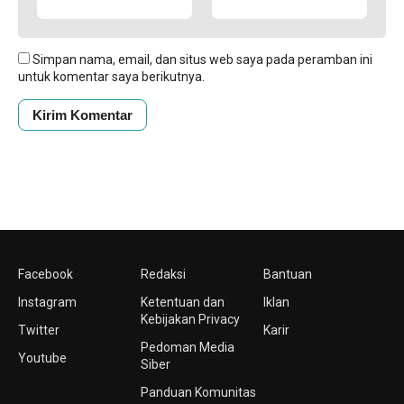
Simpan nama, email, dan situs web saya pada peramban ini
untuk komentar saya berikutnya.
Facebook
Redaksi
Bantuan
Instagram
Ketentuan dan
Iklan
Kebijakan Privacy
Twitter
Karir
Pedoman Media
Youtube
Siber
Panduan Komunitas