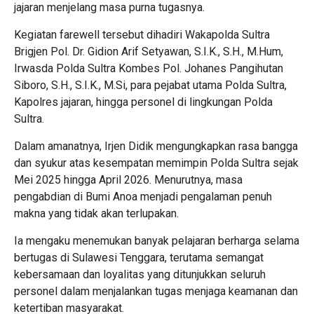
jajaran menjelang masa purna tugasnya.
Kegiatan farewell tersebut dihadiri Wakapolda Sultra
Brigjen Pol. Dr. Gidion Arif Setyawan, S.I.K., S.H., M.Hum,
Irwasda Polda Sultra Kombes Pol. Johanes Pangihutan
Siboro, S.H., S.I.K., M.Si, para pejabat utama Polda Sultra,
Kapolres jajaran, hingga personel di lingkungan Polda
Sultra.
Dalam amanatnya, Irjen Didik mengungkapkan rasa bangga
dan syukur atas kesempatan memimpin Polda Sultra sejak
Mei 2025 hingga April 2026. Menurutnya, masa
pengabdian di Bumi Anoa menjadi pengalaman penuh
makna yang tidak akan terlupakan.
Ia mengaku menemukan banyak pelajaran berharga selama
bertugas di Sulawesi Tenggara, terutama semangat
kebersamaan dan loyalitas yang ditunjukkan seluruh
personel dalam menjalankan tugas menjaga keamanan dan
ketertiban masyarakat.