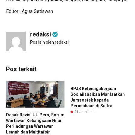
Editor : Agus Setiawan
redaksi
Pos lain oleh redaksi
Pos terkait
BPJS Ketenagakerjaan
Sosialisasikan Manfaatkan
Jamsostek kepada
Perusahaan di Sultra
4 tahun lalu
Desak Revisi UU Pers, Forum
Wartawan Kebangsaan Nilai
Perlindungan Wartawan
Lemah dan Multitafsir