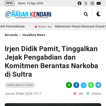
Senin, 10 Agu 2026
MENU
Kemerdekaan
Mahasiswa Tewas Dikeroyok Empat Pria di Ma
20 jam lalu
Beranda
Headline News
Irjen Didik Pamit, Tinggalkan
Jejak Pengabdian dan
Komitmen Berantas Narkoba
di Sultra
waktu baca 2 menit
Jumat, 8 Mei 2026 13:17
386
redaksi