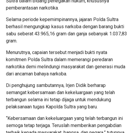
Sultra dalam bidang penegakan hukum, khususnya
pemberantasan narkotika.
Selama periode kepemimpinannya, jajaran Polda Sultra
berhasil mengungkap kasus narkoba dengan barang bukti
sabu seberat 43.965,16 gram dan ganja sebanyak 1.037,83
gram.
Menurutnya, capaian tersebut menjadi bukti nyata
komitmen Polda Sultra dalam memerangi peredaran
narkotika demi melindungi masyarakat dan generasi muda
dari ancaman bahaya narkoba.
Di penghujung sambutannya, Irjen Didik berharap
semangat kebersamaan dan kekeluargaan yang telah
terbangun selama ini tetap dijaga untuk mendukung
pelaksanaan tugas Kapolda Sultra yang baru.
“Kebersamaan dan kekeluargaan yang telah terbangun ini
semoga tetap terjaga. Teruslah memberikan pengabdian
terbaik kepada masyarakat, bangsa, dan negara,” tutupnya.