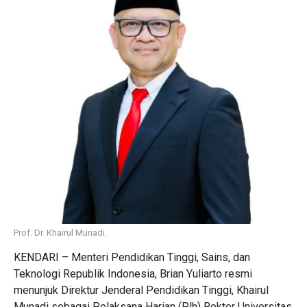
Prof. Dr. Khairul Munadi.
KENDARI – Menteri Pendidikan Tinggi, Sains, dan
Teknologi Republik Indonesia,
Brian Yuliarto
resmi
menunjuk Direktur Jenderal Pendidikan Tinggi,
Khairul
Munadi
sebagai Pelaksana Harian (Plh) Rektor
Universitas