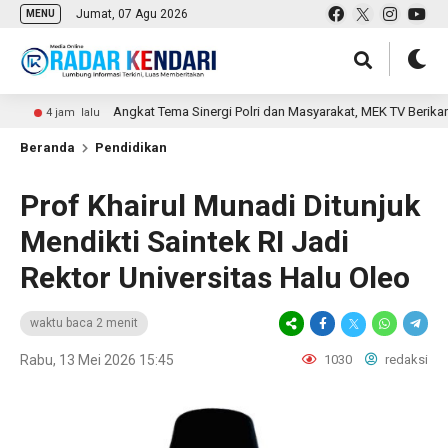
Jumat, 07 Agu 2026
MENU
Angkat Tema Sinergi Polri dan Masyarakat, MEK TV Berikan Peng
4 jam lalu
Beranda
Pendidikan
Prof Khairul Munadi Ditunjuk
Mendikti Saintek RI Jadi
Rektor Universitas Halu Oleo
waktu baca 2 menit
Rabu, 13 Mei 2026 15:45
1030
redaksi