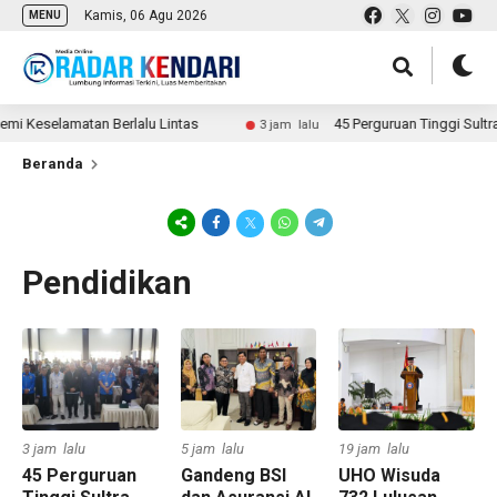
Kamis, 06 Agu 2026
MENU
eselamatan Berlalu Lintas
45 Perguruan Tinggi Sultra Ik
3 jam lalu
Beranda
Pendidikan
3 jam lalu
5 jam lalu
19 jam lalu
45 Perguruan
Gandeng BSI
UHO Wisuda