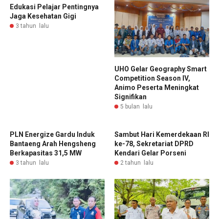
Edukasi Pelajar Pentingnya
Jaga Kesehatan Gigi
3 tahun lalu
UHO Gelar Geography Smart
Competition Season IV,
Animo Peserta Meningkat
Signifikan
5 bulan lalu
PLN Energize Gardu Induk
Sambut Hari Kemerdekaan RI
Bantaeng Arah Hengsheng
ke-78, Sekretariat DPRD
Berkapasitas 31,5 MW
Kendari Gelar Porseni
3 tahun lalu
2 tahun lalu