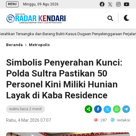
Minggu, 09 Agu 2026
MENU
n Tersangka dan Barang Bukti Kasus Dugaan Penyelenggaraan Perjalanan Ibad
Beranda
Metropolis
Simbolis Penyerahan Kunci:
Polda Sultra Pastikan 50
Personel Kini Miliki Hunian
Layak di Kaba Residence
waktu baca 2 menit
Rabu, 4 Mar 2026 07:07
287
redaksi