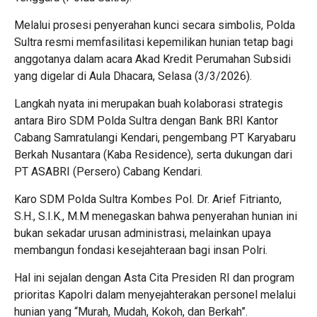
Melalui prosesi penyerahan kunci secara simbolis, Polda
Sultra resmi memfasilitasi kepemilikan hunian tetap bagi
anggotanya dalam acara Akad Kredit Perumahan Subsidi
yang digelar di Aula Dhacara, Selasa (3/3/2026).
Langkah nyata ini merupakan buah kolaborasi strategis
antara Biro SDM Polda Sultra dengan Bank BRI Kantor
Cabang Samratulangi Kendari, pengembang PT Karyabaru
Berkah Nusantara (Kaba Residence), serta dukungan dari
PT ASABRI (Persero) Cabang Kendari.
Karo SDM Polda Sultra Kombes Pol. Dr. Arief Fitrianto,
S.H., S.I.K., M.M menegaskan bahwa penyerahan hunian ini
bukan sekadar urusan administrasi, melainkan upaya
membangun fondasi kesejahteraan bagi insan Polri.
Hal ini sejalan dengan Asta Cita Presiden RI dan program
prioritas Kapolri dalam menyejahterakan personel melalui
hunian yang “Murah, Mudah, Kokoh, dan Berkah”.