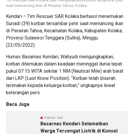
Tim Rescuer SAR Kolaka saat mengevakuasi korban tersambar petir
saat memancing ikan di Perairan Tahoa, Kolaka.
Kendari – Tim Rescuer SAR Kolaka berhasil menemukan
Suriadi (39) korban tersambar petir saat memancing ikan
di Perairan Tahoa, Kecamatan Kolaka, Kabupaten Kolaka,
Provinsi Sulawesi Tenggara (Sultra), Minggu
(22/05/2022).
Humas Basarnas Kendari, Wahyudi mengungkapkan,
korban ditemukan dalam keadaan meninggal dunia tepat
pukul 07.15 WITA sekitar 1 NM (Nautical Mile) arah barat
dari LKP (Last Know Position). “Korban telah diserah
terimakan kepada keluarga korban,” ungkapnya lewat
keterangan pers.
Baca Juga
4 tahun lalu
Basarnas Kendari Selamatkan
Warga Tersengat Listrik di Konsel