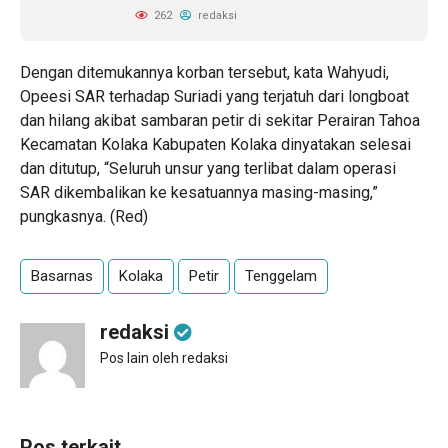
262
redaksi
Dengan ditemukannya korban tersebut, kata Wahyudi,
Opeesi SAR terhadap Suriadi yang terjatuh dari longboat
dan hilang akibat sambaran petir di sekitar Perairan Tahoa
Kecamatan Kolaka Kabupaten Kolaka dinyatakan selesai
dan ditutup, “Seluruh unsur yang terlibat dalam operasi
SAR dikembalikan ke kesatuannya masing-masing,”
pungkasnya. (Red)
Basarnas
Kolaka
Petir
Tenggelam
redaksi
Pos lain oleh redaksi
Pos terkait