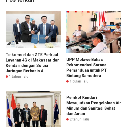
Telkomsel dan ZTE Perkuat
UPP Molawe Bahas
Layanan 4G di Makassar dan
Rekomendasi Sarana
Kendari dengan Solusi
Pemanduan untuk PT
Jaringan Berbasis AI
Bintang Samudera
1 tahun lalu
1 bulan lalu
Pemkot Kendari
Mewujudkan Pengelolaan Air
Minum dan Sanitasi Sehat
dan Aman
2 tahun lalu