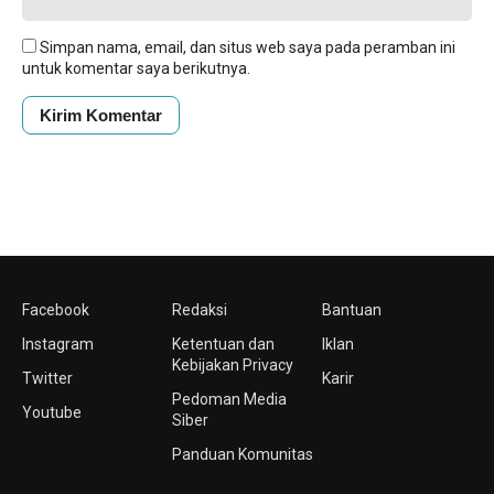
Simpan nama, email, dan situs web saya pada peramban ini
untuk komentar saya berikutnya.
Facebook
Redaksi
Bantuan
Instagram
Ketentuan dan
Iklan
Kebijakan Privacy
Twitter
Karir
Pedoman Media
Youtube
Siber
Panduan Komunitas