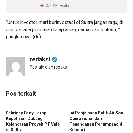
207
redaksi
“Untuk investor, mari berinvestasi di Sultra jangan ragu, di
sini biar ada pemilihan tetap aman, damai dan tentram, ”
pungkasnya. (rls)
redaksi
Pos lain oleh redaksi
Pos terkait
Febriany Eddy Harap
Ini Penjelasan Batik Air Soal
Kepolisian Dukung
Operasional dan
Kelancaran Proyek PT Vale
Penanganan Penumpang di
di Sultra
Kendari