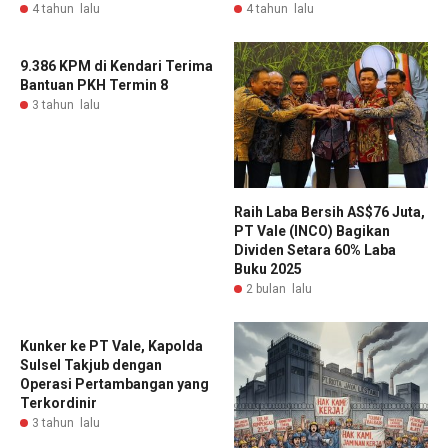
4 tahun lalu
4 tahun lalu
9.386 KPM di Kendari Terima
Bantuan PKH Termin 8
3 tahun lalu
Raih Laba Bersih AS$76 Juta,
PT Vale (INCO) Bagikan
Dividen Setara 60% Laba
Buku 2025
2 bulan lalu
Kunker ke PT Vale, Kapolda
Sulsel Takjub dengan
Operasi Pertambangan yang
Terkordinir
3 tahun lalu