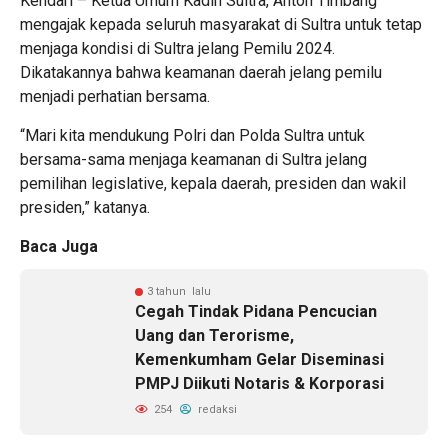
Kendari – Ketua Umum Kadin Sultra, Anton Timbang
mengajak kepada seluruh masyarakat di Sultra untuk tetap
menjaga kondisi di Sultra jelang Pemilu 2024.
Dikatakannya bahwa keamanan daerah jelang pemilu
menjadi perhatian bersama.
“Mari kita mendukung Polri dan Polda Sultra untuk
bersama-sama menjaga keamanan di Sultra jelang
pemilihan legislative, kepala daerah, presiden dan wakil
presiden,” katanya.
Baca Juga
3 tahun lalu
Cegah Tindak Pidana Pencucian
Uang dan Terorisme,
Kemenkumham Gelar Diseminasi
PMPJ Diikuti Notaris & Korporasi
254
redaksi