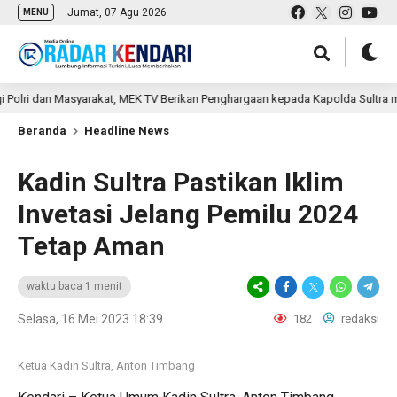
Jumat, 07 Agu 2026
MENU
ri dan Masyarakat, MEK TV Berikan Penghargaan kepada Kapolda Sultra melal
Beranda
Headline News
Kadin Sultra Pastikan Iklim
Invetasi Jelang Pemilu 2024
Tetap Aman
waktu baca 1 menit
Selasa, 16 Mei 2023 18:39
182
redaksi
Ketua Kadin Sultra, Anton Timbang