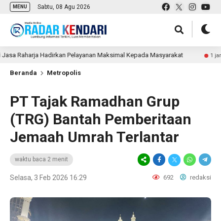
Sabtu, 08 Agu 2026
MENU
Raharja Hadirkan Pelayanan Maksimal Kepada Masyarakat
1 jam lalu
Beranda
Metropolis
PT Tajak Ramadhan Grup
(TRG) Bantah Pemberitaan
Jemaah Umrah Terlantar
waktu baca 2 menit
Selasa, 3 Feb 2026 16:29
692
redaksi