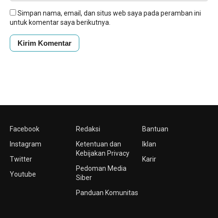
Simpan nama, email, dan situs web saya pada peramban ini
untuk komentar saya berikutnya.
Facebook
Redaksi
Bantuan
Instagram
Ketentuan dan
Iklan
Kebijakan Privacy
Twitter
Karir
Pedoman Media
Youtube
Siber
Panduan Komunitas