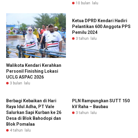
10 bulan lalu
Ketua DPRD Kendari Hadiri
Pelantikan 600 Anggota PPS
Pemilu 2024
3 tahun lalu
Walikota Kendari Kerahkan
Personil Finishing Lokasi
UCLG ASPAC 2026
3 bulan lalu
Berbagi Kebaikan di Hari
PLN Rampungkan SUTT 150
Raya Idul Adha, PT Vale
kV Raha – Baubau
Salurkan Sapi Kurban ke 26
3 tahun lalu
Desa di Blok Bahodopi dan
Blok Pomalaa
4 tahun lalu