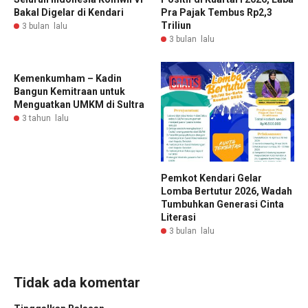
Bakal Digelar di Kendari
Pra Pajak Tembus Rp2,3
Triliun
3 bulan lalu
3 bulan lalu
Kemenkumham – Kadin
Bangun Kemitraan untuk
Menguatkan UMKM di Sultra
3 tahun lalu
Pemkot Kendari Gelar
Lomba Bertutur 2026, Wadah
Tumbuhkan Generasi Cinta
Literasi
3 bulan lalu
Tidak ada komentar