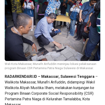
Wali Kota Makassar, Munafri Arifuddin meninjau lokasi pelaksanaan
program Binaan CSR Pertamina Patra Niaga Sulawesi di Makassar.
RADARKENDARI.ID – Makassar, Sulawesi Tenggara
–
Walikota Makassar, Munafri Arifuddin, didampingi Wakil
Walikota Aliyah Mustika Ilham, melakukan kunjungan ke
Program Binaan Corporate Social Responsibility (CSR)
Pertamina Patra Niaga di Kelurahan Tamalabba, Kota
Makassar.