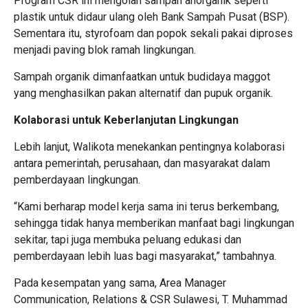
Program CSR ini mengolah sampah anorganik seperti
plastik untuk didaur ulang oleh Bank Sampah Pusat (BSP).
Sementara itu, styrofoam dan popok sekali pakai diproses
menjadi paving blok ramah lingkungan.
Sampah organik dimanfaatkan untuk budidaya maggot
yang menghasilkan pakan alternatif dan pupuk organik.
Kolaborasi untuk Keberlanjutan Lingkungan
Lebih lanjut, Walikota menekankan pentingnya kolaborasi
antara pemerintah, perusahaan, dan masyarakat dalam
pemberdayaan lingkungan.
“Kami berharap model kerja sama ini terus berkembang,
sehingga tidak hanya memberikan manfaat bagi lingkungan
sekitar, tapi juga membuka peluang edukasi dan
pemberdayaan lebih luas bagi masyarakat,” tambahnya.
Pada kesempatan yang sama, Area Manager
Communication, Relations & CSR Sulawesi, T. Muhammad