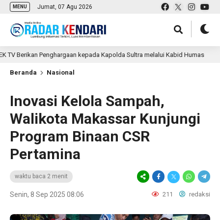
Jumat, 07 Agu 2026
MENU
 Berikan Penghargaan kepada Kapolda Sultra melalui Kabid Humas
10
Beranda
Nasional
Inovasi Kelola Sampah,
Walikota Makassar Kunjungi
Program Binaan CSR
Pertamina
waktu baca 2 menit
Senin, 8 Sep 2025 08:06
211
redaksi