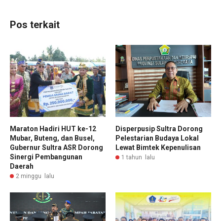
Pos terkait
Maraton Hadiri HUT ke-12
Disperpusip Sultra Dorong
Mubar, Buteng, dan Busel,
Pelestarian Budaya Lokal
Gubernur Sultra ASR Dorong
Lewat Bimtek Kepenulisan
Sinergi Pembangunan
1 tahun lalu
Daerah
2 minggu lalu