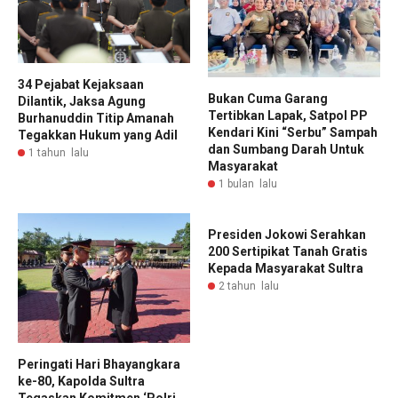
34 Pejabat Kejaksaan
Bukan Cuma Garang
Dilantik, Jaksa Agung
Tertibkan Lapak, Satpol PP
Burhanuddin Titip Amanah
Kendari Kini “Serbu” Sampah
Tegakkan Hukum yang Adil
dan Sumbang Darah Untuk
1 tahun lalu
Masyarakat
1 bulan lalu
Presiden Jokowi Serahkan
200 Sertipikat Tanah Gratis
Kepada Masyarakat Sultra
2 tahun lalu
Peringati Hari Bhayangkara
ke-80, Kapolda Sultra
Tegaskan Komitmen ‘Polri