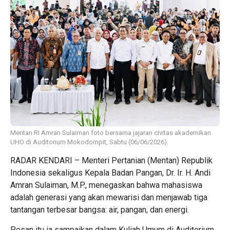
Mentan RI Amran Sulaiman foto bersama jajaran civitas akademikan
UHO di Auditorium Mokodompit, Sabtu (06/06/2026).
RADAR KENDARI – Menteri Pertanian (Mentan) Republik
Indonesia sekaligus Kepala Badan Pangan, Dr. Ir. H. Andi
Amran Sulaiman, M.P., menegaskan bahwa mahasiswa
adalah generasi yang akan mewarisi dan menjawab tiga
tantangan terbesar bangsa: air, pangan, dan energi.
Pesan itu ia sampaikan dalam Kuliah Umum di Auditorium