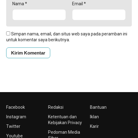
Nama
*
Email
*
Simpan nama, email, dan situs web saya pada peramban ini
untuk komentar saya berikutnya.
Facebook
Redaksi
Bantuan
Instagram
Ketentuan dan
Iklan
Kebijakan Privacy
Twitter
Karir
Pedoman Media
Youtube
Siber