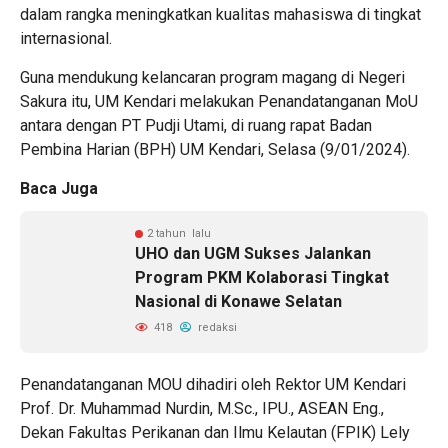
dalam rangka meningkatkan kualitas mahasiswa di tingkat
internasional.
Guna mendukung kelancaran program magang di Negeri
Sakura itu, UM Kendari melakukan Penandatanganan MoU
antara dengan PT Pudji Utami, di ruang rapat Badan
Pembina Harian (BPH) UM Kendari, Selasa (9/01/2024).
Baca Juga
2 tahun lalu
UHO dan UGM Sukses Jalankan
Program PKM Kolaborasi Tingkat
Nasional di Konawe Selatan
418
redaksi
Penandatanganan MOU dihadiri oleh Rektor UM Kendari
Prof. Dr. Muhammad Nurdin, M.Sc., IPU., ASEAN Eng.,
Dekan Fakultas Perikanan dan Ilmu Kelautan (FPIK) Lely