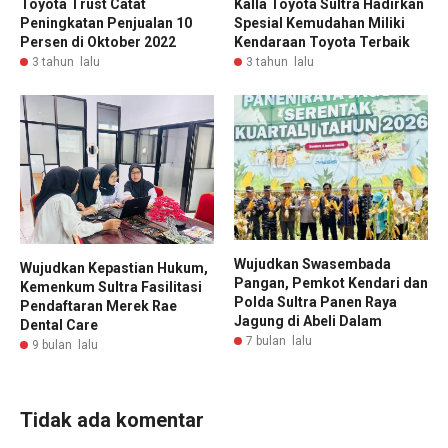
Toyota Trust Catat
Kalla Toyota Sultra Hadirkan
Peningkatan Penjualan 10
Spesial Kemudahan Miliki
Persen di Oktober 2022
Kendaraan Toyota Terbaik
3 tahun lalu
3 tahun lalu
Wujudkan Swasembada
Wujudkan Kepastian Hukum,
Pangan, Pemkot Kendari dan
Kemenkum Sultra Fasilitasi
Polda Sultra Panen Raya
Pendaftaran Merek Rae
Jagung di Abeli Dalam
Dental Care
7 bulan lalu
9 bulan lalu
Tidak ada komentar