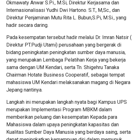
Okmawaty Anwar S.Pi., M.Si, Direktur Kerjasama dan
Internasionalisasi Yudhi Dwi Hartono. S.T., M,Sc., dan
Direktur Penjaminan Mutu Rita L. Bubun,S.Pi, M.Si., yang
hadir secara daring.
Pada kesempatan tersebut hadir melalui Dr. Imran Natsir (
Direktur PT.Pudji Utami) perusahaan yang bergerak di
bidang peningkatan peningkatan sumber daya manusia,
yang merupakan Lembaga Pelatihan Kerja yang bekerja
sama dengan UM Kendari, serta Tn. Shigehru Tanaka
Chairman Hotate Business Cooperatif, sebagai tempat
mahasiswa UM Kendari melaksanakan magang di Negara
Jepang nantinya.
Langkah ini merupakan langkah nyata bagi Kampus UPS
merupakan Implementasi Program MBKM dalam
memberikan peluang dan kesempatan Kepada para
Mahasiswa dalam upaya peningkatan kapasitas dan
Kualitas Sumber Daya Manusia yang berdaya saing, serta
dapat meningkatkan kemampuan diri dalam memupuk